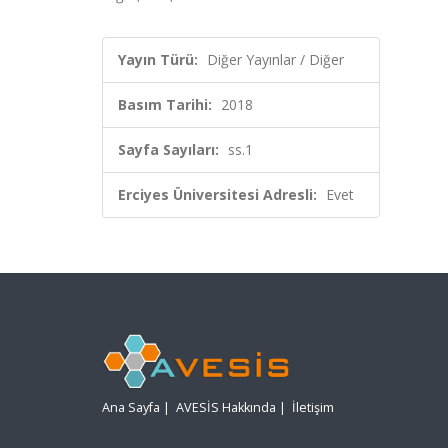
Yayın Türü:
Diğer Yayınlar / Diğer
Basım Tarihi:
2018
Sayfa Sayıları:
ss.1
Erciyes Üniversitesi Adresli:
Evet
Ana Sayfa
|
AVESİS Hakkında
|
İletişim