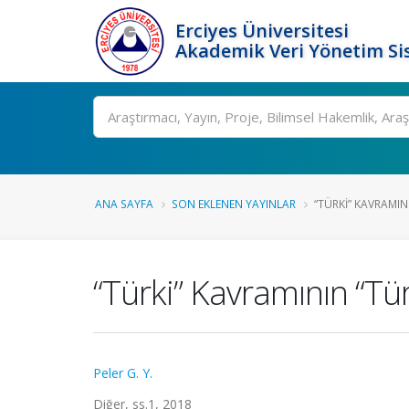
Erciyes Üniversitesi
Akademik Veri Yönetim Si
Ara
ANA SAYFA
SON EKLENEN YAYINLAR
“TÜRKI” KAVRAMININ
“Türki” Kavramının “Tür
Peler G. Y.
Diğer, ss.1, 2018