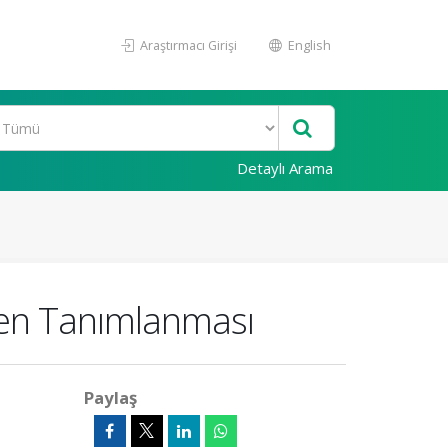
Araştırmacı Girişi
English
Detaylı Arama
iden Tanımlanması
Paylaş