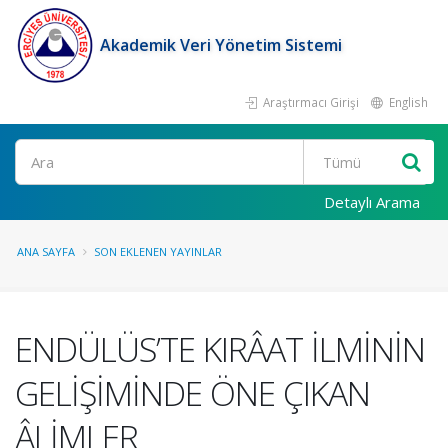
Akademik Veri Yönetim Sistemi
Araştırmacı Girişi
English
Ara
Detaylı Arama
ANA SAYFA
SON EKLENEN YAYINLAR
ENDÜLÜS’TE KIRÂAT İLMİNİN
GELİŞİMİNDE ÖNE ÇIKAN
ÂLİMLER