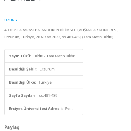
UZUN Y.
4. ULUSLARARASI PALANDÖKEN BİLİMSEL ÇALIŞMALAR KONGRESİ,
Erzurum, Türkiye, 28 Nisan 2022, ss.481-489, (Tam Metin Bildiri)
Yayın Türü:
Bildiri / Tam Metin Bildiri
Basıldığı Şehir:
Erzurum
Basıldığı Ülke:
Türkiye
Sayfa Sayıları:
ss.481-489
Erciyes Üniversitesi Adresli:
Evet
Paylaş