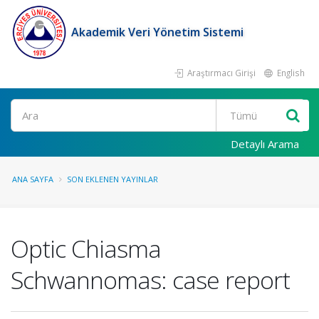
Akademik Veri Yönetim Sistemi
Araştırmacı Girişi
English
Ara
Detaylı Arama
ANA SAYFA
SON EKLENEN YAYINLAR
Optic Chiasma
Schwannomas: case report