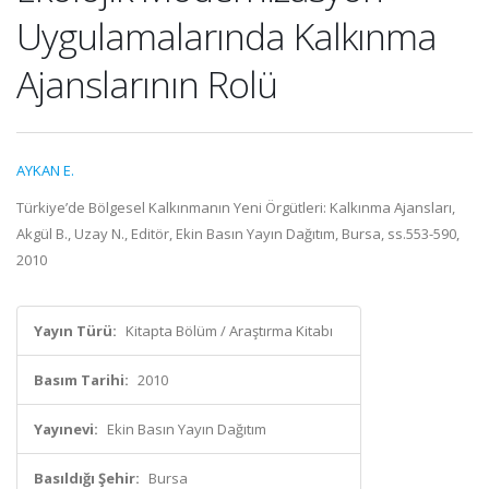
Uygulamalarında Kalkınma
Ajanslarının Rolü
AYKAN E.
Türkiye’de Bölgesel Kalkınmanın Yeni Örgütleri: Kalkınma Ajansları,
Akgül B., Uzay N., Editör, Ekin Basın Yayın Dağıtım, Bursa, ss.553-590,
2010
Yayın Türü:
Kitapta Bölüm / Araştırma Kitabı
Basım Tarihi:
2010
Yayınevi:
Ekin Basın Yayın Dağıtım
Basıldığı Şehir:
Bursa