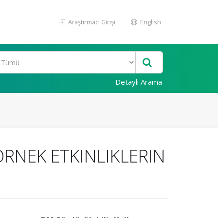
Araştırmacı Girişi
English
Detaylı Arama
ÖRNEK ETKINLIKLERIN