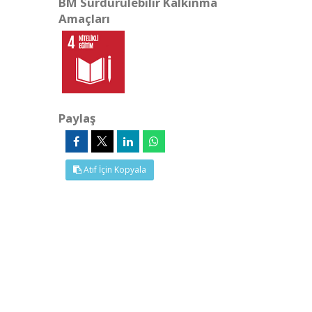
BM Sürdürülebilir Kalkınma
Amaçları
Paylaş
Atıf İçin Kopyala