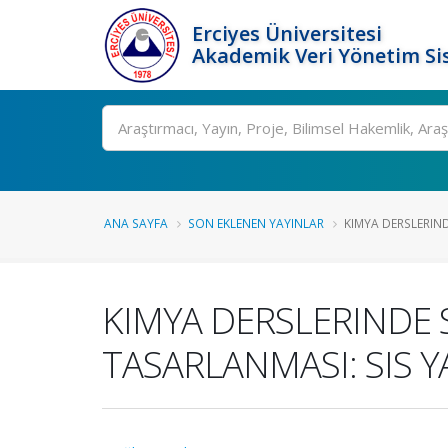
Erciyes Üniversitesi
Akademik Veri Yönetim Si
Ara
ANA SAYFA
SON EKLENEN YAYINLAR
KIMYA DERSLERIND
KIMYA DERSLERINDE 
TASARLANMASI: SIS 