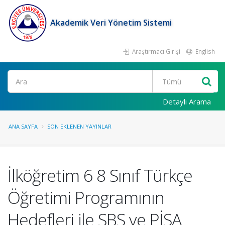
Akademik Veri Yönetim Sistemi
Araştırmacı Girişi
English
Ara
Detaylı Arama
ANA SAYFA
SON EKLENEN YAYINLAR
İlköğretim 6 8 Sınıf Türkçe
Öğretimi Programının
Hedefleri ile SBS ve PİSA