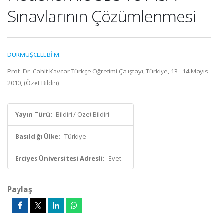
Sınavlarının Çözümlenmesi
DURMUŞÇELEBİ M.
Prof. Dr. Cahit Kavcar Türkçe Öğretimi Çalıştayı, Türkiye, 13 - 14 Mayıs
2010, (Özet Bildiri)
Yayın Türü:
Bildiri / Özet Bildiri
Basıldığı Ülke:
Türkiye
Erciyes Üniversitesi Adresli:
Evet
Paylaş