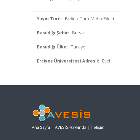
Yayın Türü:
Bildiri / Tam Metin Bildiri
Basıldığı Şehir:
Bursa
Basıldığı Ülke:
Türkiye
Erciyes Üniversitesi Adresli:
Evet
Ana Sayfa
|
AVESİS Hakkında
|
İletişim