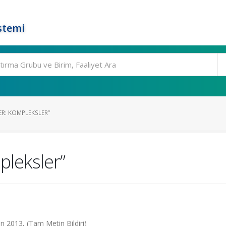
stemi
ER: KOMPLEKSLER”
pleksler”
n 2013, (Tam Metin Bildiri)