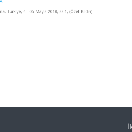
A.
na, Türkiye, 4 - 05 Mayıs 2018, ss.1, (Özet Bildiri)
İ