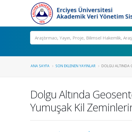
Erciyes Üniversitesi
Akademik Veri Yönetim Si
Ara
ANA SAYFA
SON EKLENEN YAYINLAR
DOLGU ALTINDA G
Dolgu Altında Geosentet
Yumuşak Kil Zeminlerin