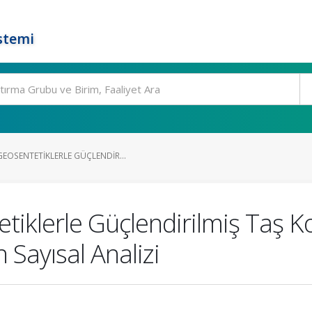
stemi
EOSENTETIKLERLE GÜÇLENDIR...
iklerle Güçlendirilmiş Taş Kolo
 Sayısal Analizi