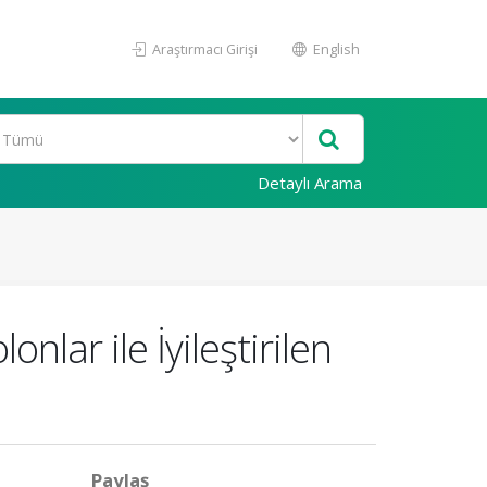
Araştırmacı Girişi
English
Detaylı Arama
nlar ile İyileştirilen
Paylaş