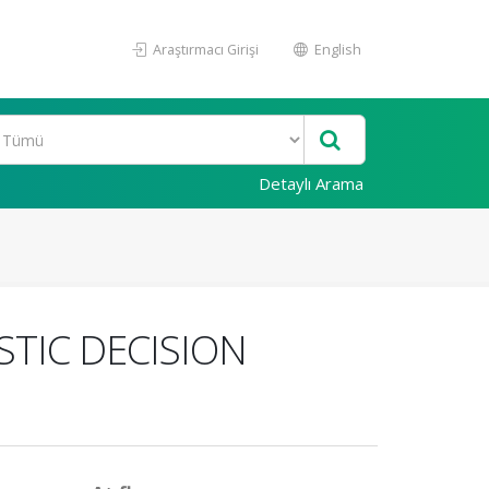
Araştırmacı Girişi
English
Detaylı Arama
TIC DECISION