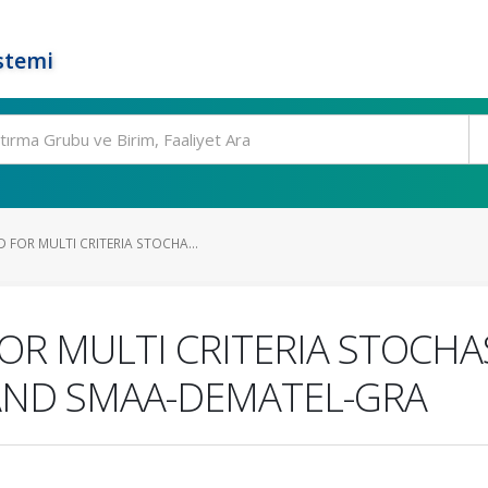
stemi
FOR MULTI CRITERIA STOCHA...
R MULTI CRITERIA STOCHAS
AND SMAA-DEMATEL-GRA