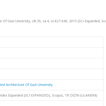
 Of Gazi University, cilt.30, sa.4, ss.627-640, 2015 (SCI-Expanded, Sc
And Architecture Of Gazi University
n Index Expanded (SCI-EXPANDED), Scopus, TR DİZİN (ULAKBİM)