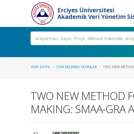
Erciyes Üniversitesi
Akademik Veri Yönetim Si
Ara
ANA SAYFA
SON EKLENEN YAYINLAR
TWO NEW METHOD 
TWO NEW METHOD FO
MAKING: SMAA-GRA 