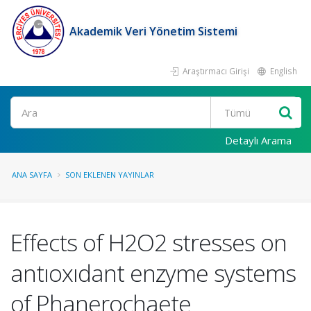
Akademik Veri Yönetim Sistemi
Araştırmacı Girişi
English
Ara
Detaylı Arama
ANA SAYFA
SON EKLENEN YAYINLAR
Effects of H2O2 stresses on
antıoxıdant enzyme systems
of Phanerochaete