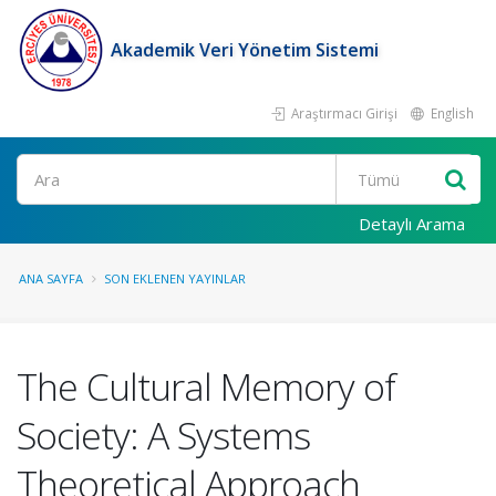
Akademik Veri Yönetim Sistemi
Araştırmacı Girişi
English
Ara
Detaylı Arama
ANA SAYFA
SON EKLENEN YAYINLAR
The Cultural Memory of
Society: A Systems
Theoretical Approach