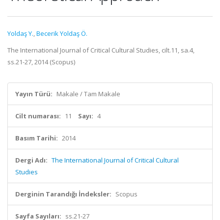
Yoldaş Y.
,
Becerik Yoldaş Ö.
The International Journal of Critical Cultural Studies, cilt.11, sa.4,
ss.21-27, 2014 (Scopus)
Yayın Türü:
Makale / Tam Makale
Cilt numarası:
11
Sayı:
4
Basım Tarihi:
2014
Dergi Adı:
The International Journal of Critical Cultural
Studies
Derginin Tarandığı İndeksler:
Scopus
Sayfa Sayıları:
ss.21-27