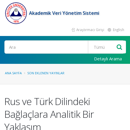
Akademik Veri Yönetim Sistemi
Araştırmacı Girişi
English
Ara
Detaylı Arama
ANA SAYFA
SON EKLENEN YAYINLAR
Rus ve Türk Dilindeki
Bağlaçlara Analitik Bir
Yaklaşım