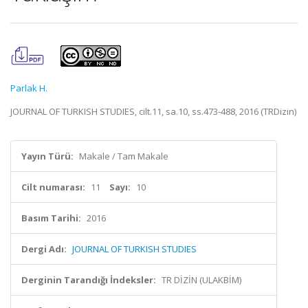
Parlak H.
JOURNAL OF TURKISH STUDIES, cilt.11, sa.10, ss.473-488, 2016 (TRDizin)
Yayın Türü:
Makale / Tam Makale
Cilt numarası:
11
Sayı:
10
Basım Tarihi:
2016
Dergi Adı:
JOURNAL OF TURKISH STUDIES
Derginin Tarandığı İndeksler:
TR DİZİN (ULAKBİM)