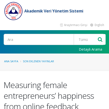
Akademik Veri Yönetim Sistemi
Araştırmacı Girişi
English
Ara
Detaylı Arama
ANA SAYFA
SON EKLENEN YAYINLAR
Measuring female
entrepreneurs’ happiness
from online feedback