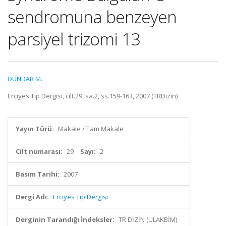
sendromuna benzeyen
parsiyel trizomi 13
DÜNDAR M.
Erciyes Tıp Dergisi, cilt.29, sa.2, ss.159-163, 2007 (TRDizin)
Yayın Türü:
Makale / Tam Makale
Cilt numarası:
29
Sayı:
2
Basım Tarihi:
2007
Dergi Adı:
Erciyes Tıp Dergisi
Derginin Tarandığı İndeksler:
TR DİZİN (ULAKBİM)