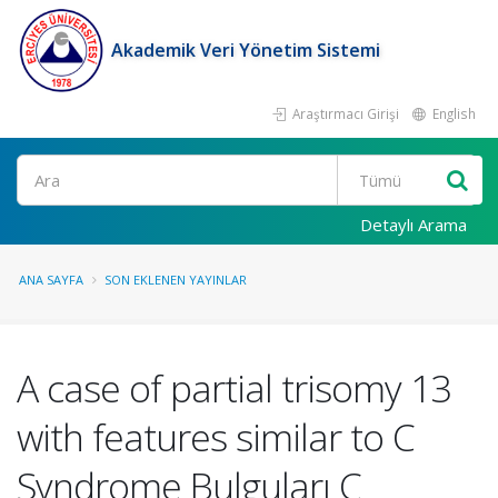
Akademik Veri Yönetim Sistemi
Araştırmacı Girişi
English
Ara
Detaylı Arama
ANA SAYFA
SON EKLENEN YAYINLAR
A case of partial trisomy 13
with features similar to C
Syndrome Bulguları C