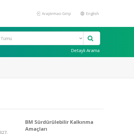
Araştırmacı Girişi
English
Detaylı Arama
BM Sürdürülebilir Kalkınma
Amaçları
327,