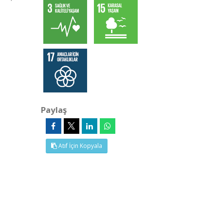
Paylaş
Atıf İçin Kopyala