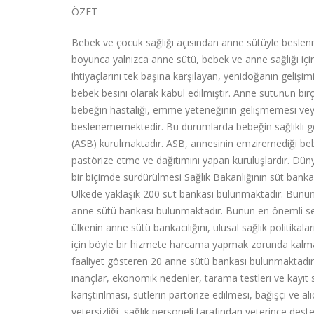
ÖZET
Bebek ve çocuk sağlığı açısından anne sütüyle beslenm
boyunca yalnızca anne sütü, bebek ve anne sağlığı içi
ihtiyaçlarını tek başına karşılayan, yenidoğanın gelişimi
bebek besini olarak kabul edilmiştir. Anne sütünün bi
bebeğin hastalığı, emme yeteneğinin gelişmemesi veya
beslenememektedir. Bu durumlarda bebeğin sağlıklı g
(ASB) kurulmaktadır. ASB, annesinin emziremediği bebe
pastörize etme ve dağıtımını yapan kuruluşlardır. Dünya
bir biçimde sürdürülmesi Sağlık Bakanlığının süt bankal
Ülkede yaklaşık 200 süt bankası bulunmaktadır. Bunun
anne sütü bankası bulunmaktadır. Bunun en önemli se
ülkenin anne sütü bankacılığını, ulusal sağlık politikalar
için böyle bir hizmete harcama yapmak zorunda kalmama
faaliyet gösteren 20 anne sütü bankası bulunmaktadır.
inançlar, ekonomik nedenler, tarama testleri ve kayıt 
karıştırılması, sütlerin partörize edilmesi, bağışçı ve 
yetersizliği, sağlık personeli tarafından yeterince de