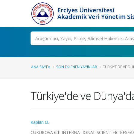
Erciyes Üniversitesi
Akademik Veri Yönetim Si
Ara
ANA SAYFA
SON EKLENEN YAYINLAR
TÜRKIYE'DE VE DÜ
Türkiye'de ve Dünya'da
Kaplan Ö.
CUKUROVA 6th INTERNATIONAL SCIENTIFIC RESEARCHES