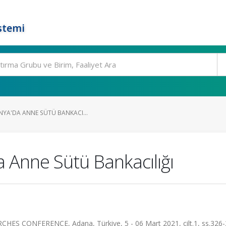
stemi
NYA'DA ANNE SÜTÜ BANKACI...
 Anne Sütü Bankacılığı
 CONFERENCE, Adana, Türkiye, 5 - 06 Mart 2021, cilt.1, ss.326-