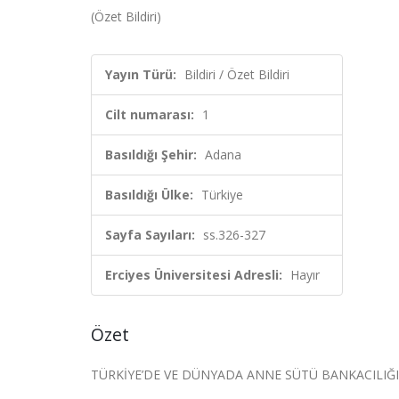
(Özet Bildiri)
Yayın Türü:
Bildiri / Özet Bildiri
Cilt numarası:
1
Basıldığı Şehir:
Adana
Basıldığı Ülke:
Türkiye
Sayfa Sayıları:
ss.326-327
Erciyes Üniversitesi Adresli:
Hayır
Özet
TÜRKİYE’DE VE DÜNYADA ANNE SÜTÜ BANKACILI