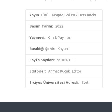
Yayın Türü:
Kitapta Bölüm / Ders Kitabı
Basım Tarihi:
2022
Yayınevi:
Kimlik Yayınları
Basıldığı Şehir:
Kayseri
Sayfa Sayıları:
ss.181-190
Editörler:
Ahmet Küçük, Editör
Erciyes Üniversitesi Adresli:
Evet