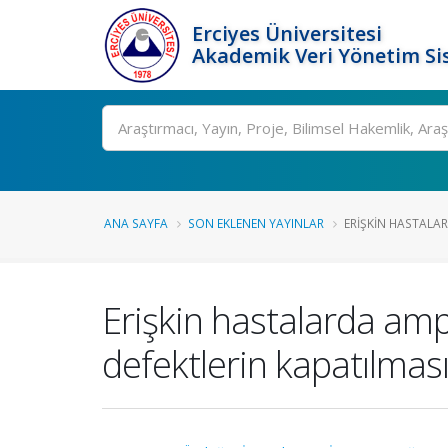
Erciyes Üniversitesi
Akademik Veri Yönetim Si
Ara
ANA SAYFA
SON EKLENEN YAYINLAR
ERIŞKIN HASTALAR
Erişkin hastalarda ampl
defektlerin kapatılması