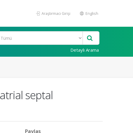
Araştırmacı Girişi
English
Detaylı Arama
trial septal
Paylaş