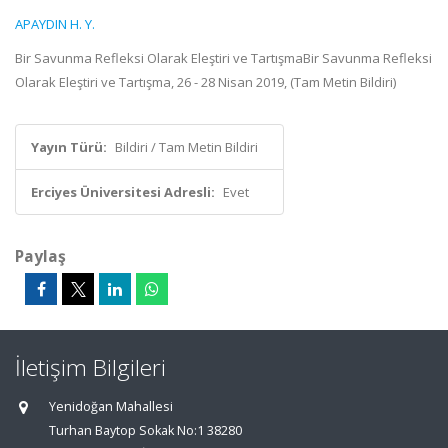
APAYDIN H. Y.
Bir Savunma Refleksi Olarak Eleştiri ve TartışmaBir Savunma Refleksi
Olarak Eleştiri ve Tartışma, 26 - 28 Nisan 2019, (Tam Metin Bildiri)
Yayın Türü:
Bildiri / Tam Metin Bildiri
Erciyes Üniversitesi Adresli:
Evet
Paylaş
İletişim Bilgileri
Yenidoğan Mahallesi
Turhan Baytop Sokak No:1 38280