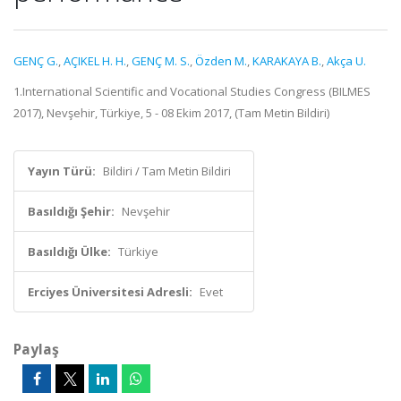
GENÇ G.
,
AÇIKEL H. H.
,
GENÇ M. S.
,
Özden M.
,
KARAKAYA B.
,
Akça U.
1.International Scientific and Vocational Studies Congress (BILMES
2017), Nevşehir, Türkiye, 5 - 08 Ekim 2017, (Tam Metin Bildiri)
Yayın Türü:
Bildiri / Tam Metin Bildiri
Basıldığı Şehir:
Nevşehir
Basıldığı Ülke:
Türkiye
Erciyes Üniversitesi Adresli:
Evet
Paylaş