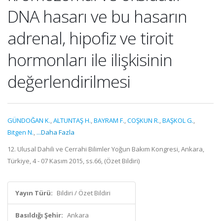
DNA hasarı ve bu hasarın
adrenal, hipofiz ve tiroit
hormonları ile ilişkisinin
değerlendirilmesi
GÜNDOĞAN K.
,
ALTUNTAŞ H.
,
BAYRAM F.
,
COŞKUN R.
,
BAŞKOL G.
,
Bitgen N.
,
...Daha Fazla
12. Ulusal Dahili ve Cerrahi Bilimler Yoğun Bakım Kongresi, Ankara,
Türkiye, 4 - 07 Kasım 2015, ss.66, (Özet Bildiri)
Yayın Türü:
Bildiri / Özet Bildiri
Basıldığı Şehir:
Ankara