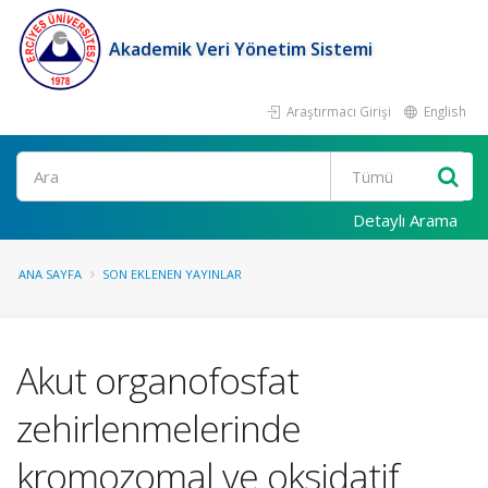
Akademik Veri Yönetim Sistemi
Araştırmacı Girişi
English
Ara
Detaylı Arama
ANA SAYFA
SON EKLENEN YAYINLAR
Akut organofosfat
zehirlenmelerinde
kromozomal ve oksidatif