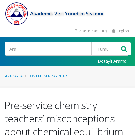
Akademik Veri Yönetim Sistemi
Araştırmacı Girişi
English
Ara
Detaylı Arama
ANA SAYFA
SON EKLENEN YAYINLAR
Pre-service chemistry
teachers’ misconceptions
about chemical equilibrium