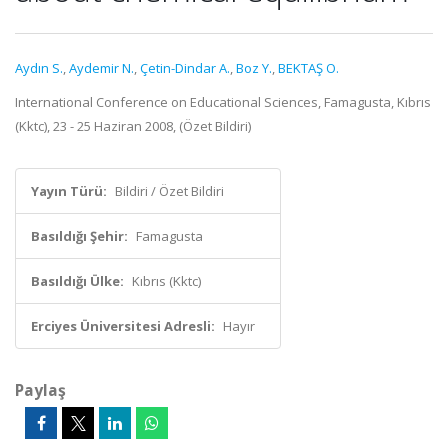
Aydın S.
,
Aydemir N.
,
Çetin-Dindar A.
,
Boz Y.
,
BEKTAŞ O.
International Conference on Educational Sciences, Famagusta, Kıbrıs
(Kktc), 23 - 25 Haziran 2008, (Özet Bildiri)
Yayın Türü:
Bildiri / Özet Bildiri
Basıldığı Şehir:
Famagusta
Basıldığı Ülke:
Kıbrıs (Kktc)
Erciyes Üniversitesi Adresli:
Hayır
Paylaş