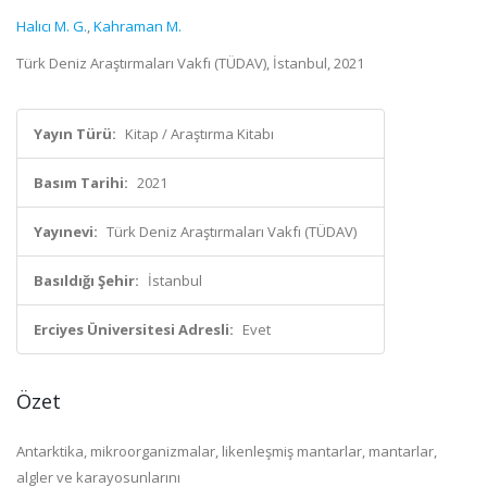
Halıcı M. G.
,
Kahraman M.
Türk Deniz Araştırmaları Vakfı (TÜDAV), İstanbul, 2021
Yayın Türü:
Kitap / Araştırma Kitabı
Basım Tarihi:
2021
Yayınevi:
Türk Deniz Araştırmaları Vakfı (TÜDAV)
Basıldığı Şehir:
İstanbul
Erciyes Üniversitesi Adresli:
Evet
Özet
Antarktika, mikroorganizmalar, likenleşmiş mantarlar, mantarlar,
algler ve karayosunlarını