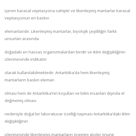
içeren karasal vejetasyona sahiptir ve likenleşmiş mantarlar karasal
vejetasyonun en baskın
elemanlarıdır. Likenleşmiş mantarlar, biyolojik çeşitliliğin farklı
unsurları arasında
doğadaki en hassas organizmalardan biridir ve iklim değişikliğinin
izlenmesinde indikatör
olarak kullanılabilmektedir. Antarktika’da hem likenleşmiş
mantarların baskın eleman
olması hem de Antarktika’nın koşulları ve bilim insanları dışında el
değmemiş olması
nedeniyle doğal bir laboratuvar özelliği taşıması Antarktika’daki iklim
değişikliğinin
izlenmesinde likenleşmiş mantarların önemini gözler önüne