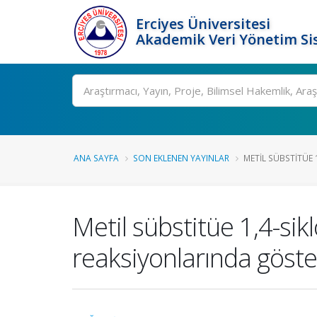
Erciyes Üniversitesi
Akademik Veri Yönetim Si
Ara
ANA SAYFA
SON EKLENEN YAYINLAR
METIL SÜBSTITÜE 
Metil sübstitüe 1,4-sik
reaksiyonlarında göste