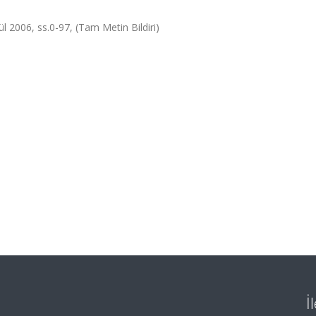
ül 2006, ss.0-97, (Tam Metin Bildiri)
İ