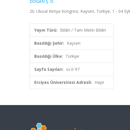
DOĞAN Ş. D.
20. Ulusal Kimya Kongresi, Kayseri, Türkiye, 1 - 04 Eyl
Yayın Türü:
Bildiri / Tam Metin Bildiri
Basıldığı Şehir:
Kayseri
Basıldığı Ülke:
Türkiye
Sayfa Sayıları:
ss.0-97
Erciyes Üniversitesi Adresli:
Hayır