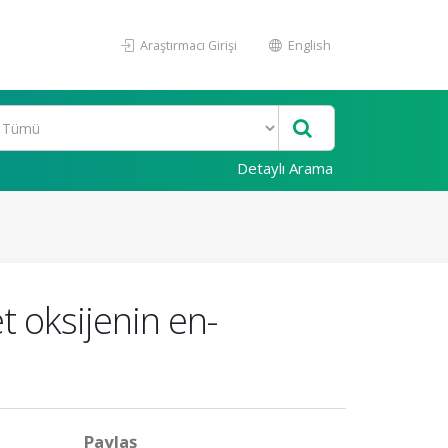
Araştırmacı Girişi
English
Detaylı Arama
t oksijenin en-
Paylaş