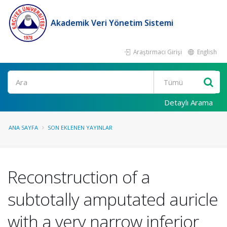
Akademik Veri Yönetim Sistemi
Araştırmacı Girişi
English
Ara
Detaylı Arama
ANA SAYFA
SON EKLENEN YAYINLAR
Reconstruction of a
subtotally amputated auricle
with a very narrow inferior