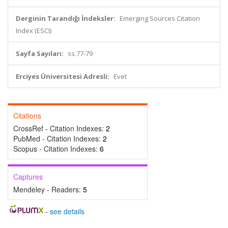
Derginin Tarandığı İndeksler:
Emerging Sources Citation
Index (ESCI)
Sayfa Sayıları:
ss.77-79
Erciyes Üniversitesi Adresli:
Evet
Citations
CrossRef - Citation Indexes:
2
PubMed - Citation Indexes:
2
Scopus - Citation Indexes:
6
Captures
Mendeley - Readers:
5
-
see details