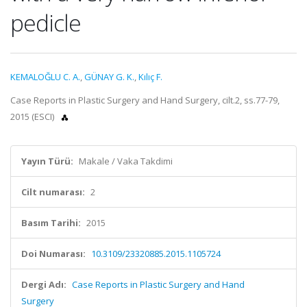
pedicle
KEMALOĞLU C. A.
,
GÜNAY G. K.
,
Kılıç F.
Case Reports in Plastic Surgery and Hand Surgery, cilt.2, ss.77-79,
2015 (ESCI)
Yayın Türü:
Makale / Vaka Takdimi
Cilt numarası:
2
Basım Tarihi:
2015
Doi Numarası:
10.3109/23320885.2015.1105724
Dergi Adı:
Case Reports in Plastic Surgery and Hand
Surgery