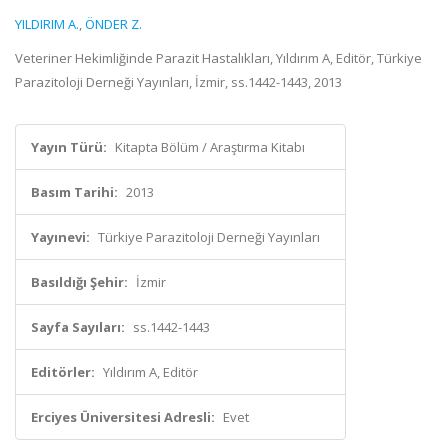
YILDIRIM A.
,
ÖNDER Z.
Veteriner Hekimliğinde Parazit Hastalıkları, Yıldırım A, Editör, Türkiye
Parazitoloji Derneği Yayınları, İzmir, ss.1442-1443, 2013
Yayın Türü:
Kitapta Bölüm / Araştırma Kitabı
Basım Tarihi:
2013
Yayınevi:
Türkiye Parazitoloji Derneği Yayınları
Basıldığı Şehir:
İzmir
Sayfa Sayıları:
ss.1442-1443
Editörler:
Yıldırım A, Editör
Erciyes Üniversitesi Adresli:
Evet