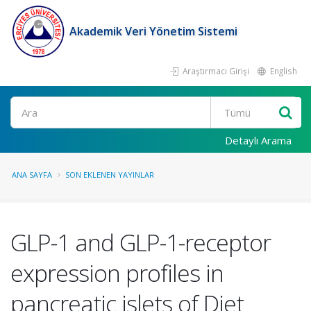
Akademik Veri Yönetim Sistemi
Araştırmacı Girişi
English
Ara
Detaylı Arama
ANA SAYFA
SON EKLENEN YAYINLAR
GLP-1 and GLP-1-receptor
expression profiles in
pancreatic islets of Diet