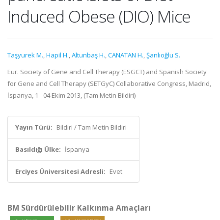
Induced Obese (DIO) Mice
Taşyurek M.
,
Hapil H.
,
Altunbaş H.
,
CANATAN H.
,
Şanlıoğlu S.
Eur. Society of Gene and Cell Therapy (ESGCT) and Spanish Society
for Gene and Cell Therapy (SETGyC) Collaborative Congress, Madrid,
İspanya, 1 - 04 Ekim 2013, (Tam Metin Bildiri)
Yayın Türü:
Bildiri / Tam Metin Bildiri
Basıldığı Ülke:
İspanya
Erciyes Üniversitesi Adresli:
Evet
BM Sürdürülebilir Kalkınma Amaçları