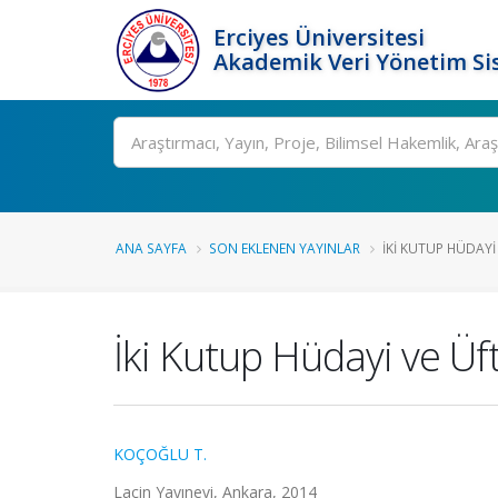
Erciyes Üniversitesi
Akademik Veri Yönetim Si
Ara
ANA SAYFA
SON EKLENEN YAYINLAR
İKI KUTUP HÜDAYI 
İki Kutup Hüdayi ve Üf
KOÇOĞLU T.
Laçin Yayınevi, Ankara, 2014