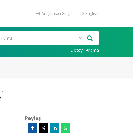
Araştırmacı Girişi
English
Detaylı Arama
i
Paylaş