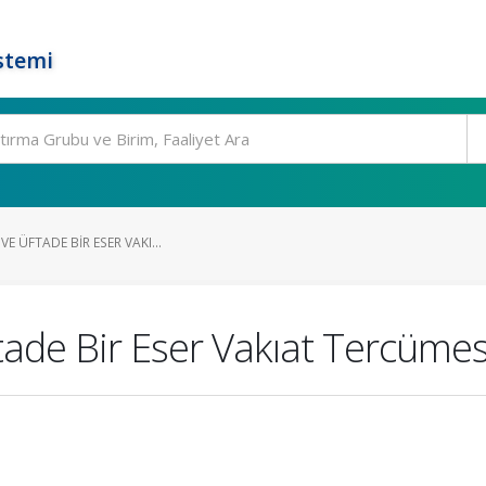
stemi
VE ÜFTADE BIR ESER VAKI...
tade Bir Eser Vakıat Tercümes