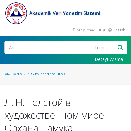
Akademik Veri Yönetim Sistemi
Araştırmacı Girişi
English
Ara
Detaylı Arama
ANA SAYFA
SON EKLENEN YAYINLAR
Л. Н. Толстой в
художественном мире
Орхана Памука