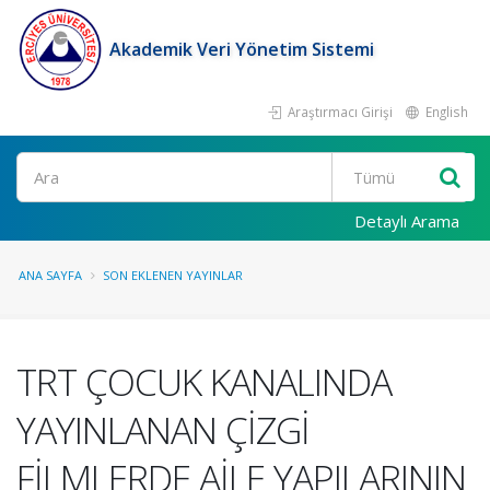
Akademik Veri Yönetim Sistemi
Araştırmacı Girişi
English
Ara
Detaylı Arama
ANA SAYFA
SON EKLENEN YAYINLAR
TRT ÇOCUK KANALINDA
YAYINLANAN ÇİZGİ
FİLMLERDE AİLE YAPILARININ