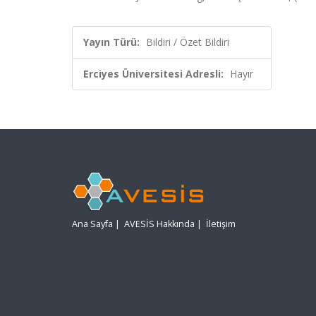
Yayın Türü:
Bildiri / Özet Bildiri
Erciyes Üniversitesi Adresli:
Hayır
Ana Sayfa
|
AVESİS Hakkında
|
İletişim