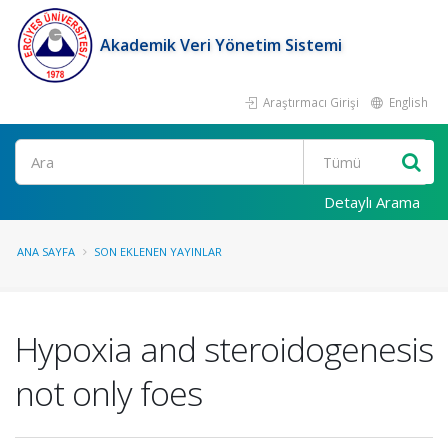
Akademik Veri Yönetim Sistemi
Araştırmacı Girişi
English
Ara
Detaylı Arama
ANA SAYFA
SON EKLENEN YAYINLAR
Hypoxia and steroidogenesis
not only foes