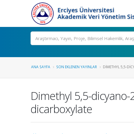
Erciyes Üniversitesi
Akademik Veri Yönetim Si
Ara
ANA SAYFA
SON EKLENEN YAYINLAR
DIMETHYL 5,5-DIC
Dimethyl 5,5-dicyano-
dicarboxylate