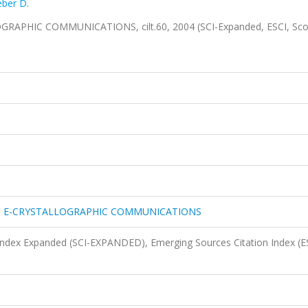
ber D.
PHIC COMMUNICATIONS, cilt.60, 2004 (SCI-Expanded, ESCI, Sc
N E-CRYSTALLOGRAPHIC COMMUNICATIONS
 Index Expanded (SCI-EXPANDED), Emerging Sources Citation Index (E