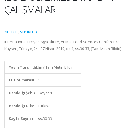
ÇALIŞMALAR
YILDIZ E.
,
SÜMBÜL A.
International Erciyes Agriculture, Animal Food Sciences Conference,
Kayseri, Türkiye, 24 - 27 Nisan 2019, cilt.1, ss.30-33, (Tam Metin Bildiri)
Yayın Türü:
Bildiri / Tam Metin Bildiri
Cilt numarası:
1
Basıldığı Şehir:
Kayseri
Basıldığı Ülke:
Türkiye
Sayfa Sayıları:
ss.30-33