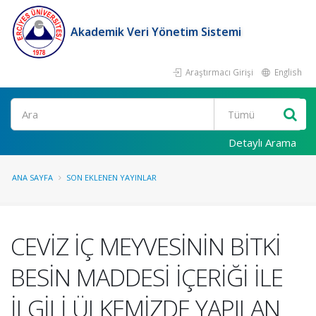
Akademik Veri Yönetim Sistemi
Araştırmacı Girişi
English
Ara
Detaylı Arama
ANA SAYFA
SON EKLENEN YAYINLAR
CEVİZ İÇ MEYVESİNİN BİTKİ
BESİN MADDESİ İÇERİĞİ İLE
İLGİLİ ÜLKEMİZDE YAPILAN