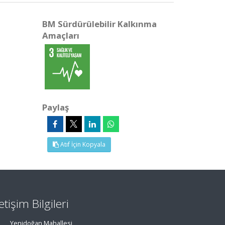
BM Sürdürülebilir Kalkınma
Amaçları
Paylaş
Atıf İçin Kopyala
letişim Bilgileri
Yenidoğan Mahallesi