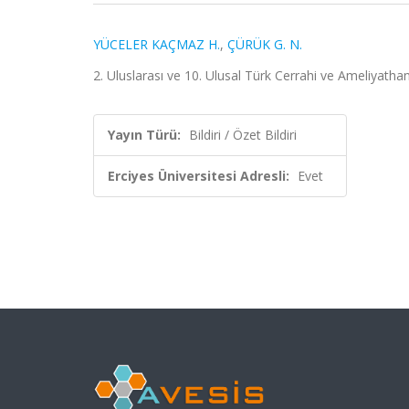
YÜCELER KAÇMAZ H.
,
ÇÜRÜK G. N.
2. Uluslarası ve 10. Ulusal Türk Cerrahi ve Ameliyathan
Yayın Türü:
Bildiri / Özet Bildiri
Erciyes Üniversitesi Adresli:
Evet