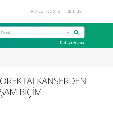
Araştırmacı Girişi
English
Detaylı Arama
OLOREKTALKANSERDEN
ŞAM BİÇİMİ