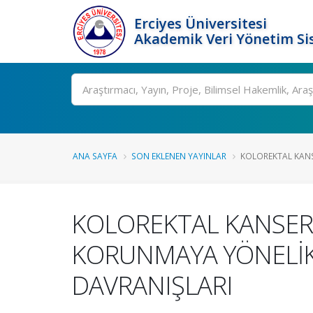
Erciyes Üniversitesi
Akademik Veri Yönetim Si
Ara
ANA SAYFA
SON EKLENEN YAYINLAR
KOLOREKTAL KANSE
KOLOREKTAL KANSER
KORUNMAYA YÖNELİK 
DAVRANIŞLARI