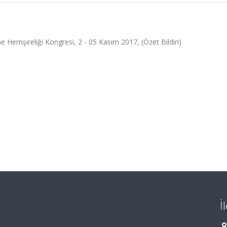
e Hemşireliği Kongresi, 2 - 05 Kasım 2017, (Özet Bildiri)
İ