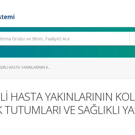
stemi
RLİ HASTA YAKINLARININ K...
Lİ HASTA YAKINLARININ K
TUTUMLARI VE SAĞLIKLI YA