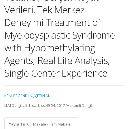
Verileri, Tek Merkez
Deneyimi Treatment of
Myelodysplastic Syndrome
with Hypomethylating
Agents; Real Life Analysis,
Single Center Experience
KENİ BEGENDİ N.
,
ÇETİN M.
LLM Dergi, cilt.1, sa.1, ss.49-54, 2017 (Hakemli Dergi)
Yayın Türü:
Makale / Tam Makale