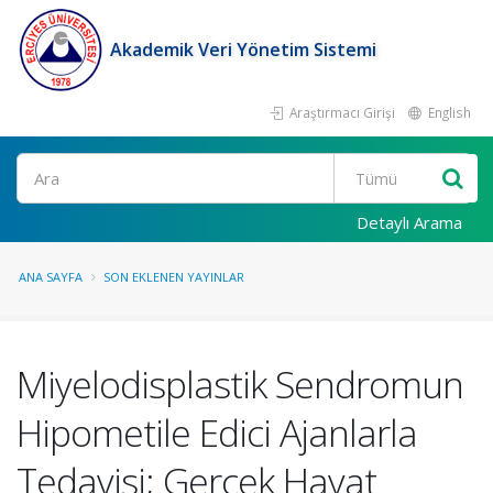
Akademik Veri Yönetim Sistemi
Araştırmacı Girişi
English
Ara
Detaylı Arama
ANA SAYFA
SON EKLENEN YAYINLAR
Miyelodisplastik Sendromun
Hipometile Edici Ajanlarla
Tedavisi; Gerçek Hayat