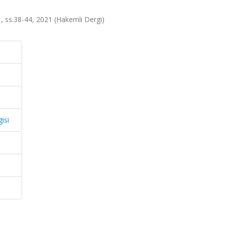
a.1, ss.38-44, 2021 (Hakemli Dergi)
gisi