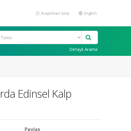
Araştırmacı Girişi
English
Detaylı Arama
rda Edinsel Kalp
Paylaş