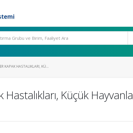
stemi
R KAPAK HASTALIKLARI, KÜ...
k Hastalıkları, Küçük Hayvanla