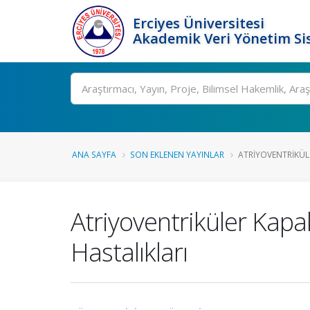
Erciyes Üniversitesi
Akademik Veri Yönetim Si
Ara
ANA SAYFA
SON EKLENEN YAYINLAR
ATRIYOVENTRIKÜLE
Atriyoventriküler Kapa
Hastalıkları