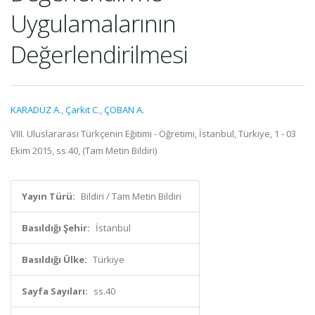
Uygulamalarının
Değerlendirilmesi
KARADÜZ A.
,
Çarkıt C.
,
ÇOBAN A.
VIII. Uluslararası Türkçenin Eğitimi - Öğretimi, İstanbul, Türkiye, 1 - 03
Ekim 2015, ss.40, (Tam Metin Bildiri)
Yayın Türü:
Bildiri / Tam Metin Bildiri
Basıldığı Şehir:
İstanbul
Basıldığı Ülke:
Türkiye
Sayfa Sayıları:
ss.40