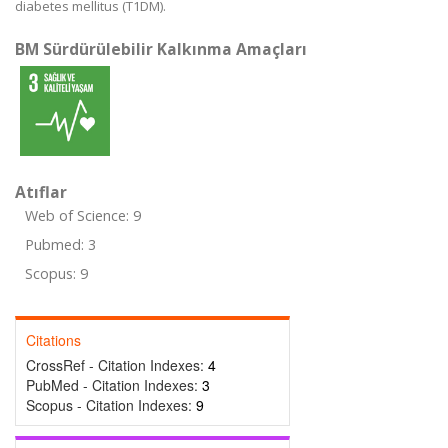
diabetes mellitus (T1DM).
BM Sürdürülebilir Kalkınma Amaçları
Atıflar
Web of Science: 9
Pubmed: 3
Scopus: 9
Citations
CrossRef - Citation Indexes:
4
PubMed - Citation Indexes:
3
Scopus - Citation Indexes:
9