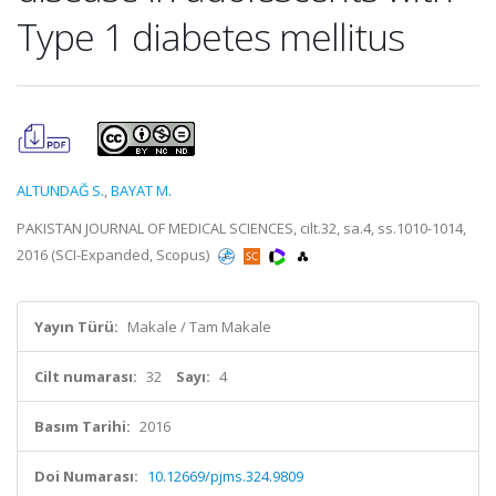
Type 1 diabetes mellitus
ALTUNDAĞ S.
,
BAYAT M.
PAKISTAN JOURNAL OF MEDICAL SCIENCES, cilt.32, sa.4, ss.1010-1014,
2016 (SCI-Expanded, Scopus)
Yayın Türü:
Makale / Tam Makale
Cilt numarası:
32
Sayı:
4
Basım Tarihi:
2016
Doi Numarası:
10.12669/pjms.324.9809