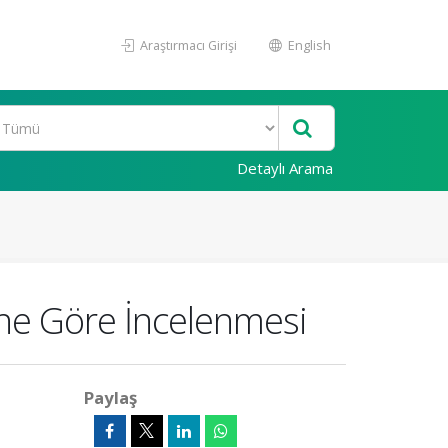
Araştırmacı Girişi
English
Detaylı Arama
ine Göre İncelenmesi
Paylaş