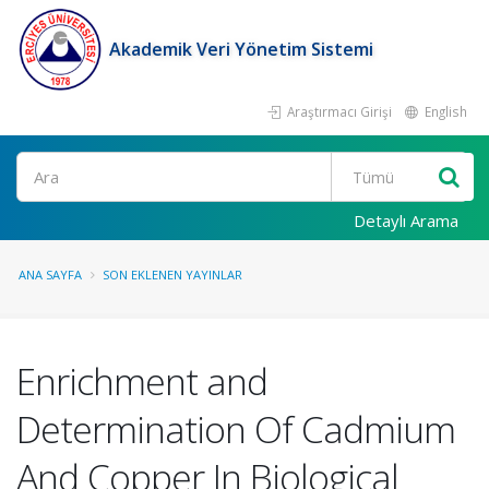
Akademik Veri Yönetim Sistemi
Araştırmacı Girişi
English
Ara
Detaylı Arama
ANA SAYFA
SON EKLENEN YAYINLAR
Enrichment and
Determination Of Cadmium
And Copper In Biological