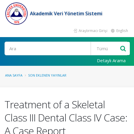
Akademik Veri Yönetim Sistemi
Araştırmacı Girişi
English
Ara
Detaylı Arama
ANA SAYFA
SON EKLENEN YAYINLAR
Treatment of a Skeletal
Class III Dental Class IV Case:
A Case Report