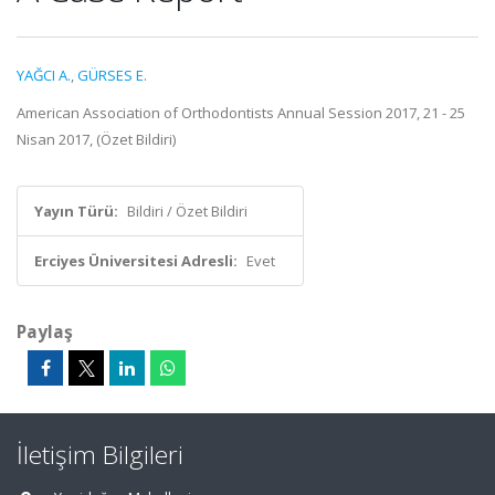
YAĞCI A.
,
GÜRSES E.
American Association of Orthodontists Annual Session 2017, 21 - 25
Nisan 2017, (Özet Bildiri)
Yayın Türü:
Bildiri / Özet Bildiri
Erciyes Üniversitesi Adresli:
Evet
Paylaş
İletişim Bilgileri