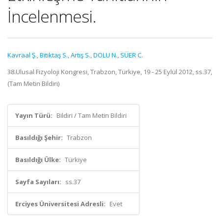
İncelenmesi.
Kavraal Ş.
,
Bitiktaş S.
,
Artış S.
,
DOLU N.
,
SÜER C.
38.Ulusal Fizyoloji Kongresi, Trabzon, Türkiye, 19 - 25 Eylül 2012, ss.37,
(Tam Metin Bildiri)
Yayın Türü:
Bildiri / Tam Metin Bildiri
Basıldığı Şehir:
Trabzon
Basıldığı Ülke:
Türkiye
Sayfa Sayıları:
ss.37
Erciyes Üniversitesi Adresli:
Evet