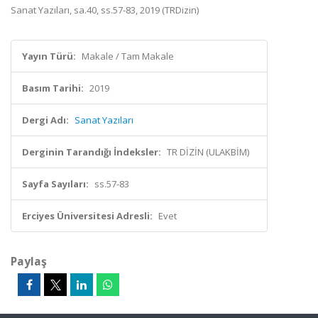
Sanat Yazıları, sa.40, ss.57-83, 2019 (TRDizin)
Yayın Türü:
Makale / Tam Makale
Basım Tarihi:
2019
Dergi Adı:
Sanat Yazıları
Derginin Tarandığı İndeksler:
TR DİZİN (ULAKBİM)
Sayfa Sayıları:
ss.57-83
Erciyes Üniversitesi Adresli:
Evet
Paylaş