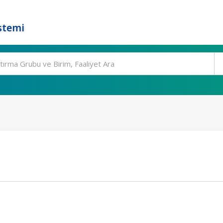
stemi