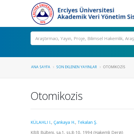
Erciyes Üniversitesi
Akademik Veri Yönetim Si
Ara
ANA SAYFA
SON EKLENEN YAYINLAR
OTOMIKOZIS
Otomikozis
KÜLAHLI I.
,
Çankaya H.
,
Tekalan Ş.
KBB Bülteni, sa.1, ss.8-10, 1994 (Hakemli Dergi)