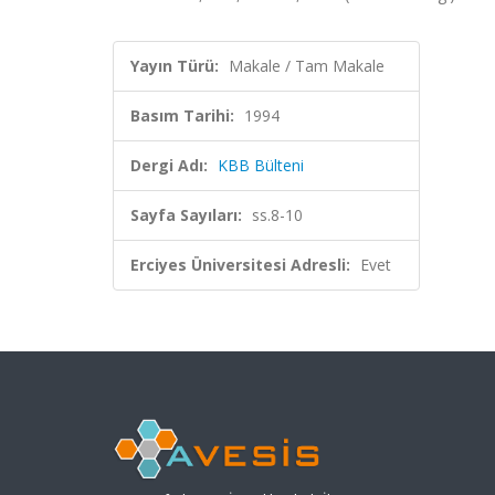
Yayın Türü:
Makale / Tam Makale
Basım Tarihi:
1994
Dergi Adı:
KBB Bülteni
Sayfa Sayıları:
ss.8-10
Erciyes Üniversitesi Adresli:
Evet