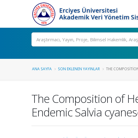
Erciyes Üniversitesi
Akademik Veri Yönetim Si
Ara
ANA SAYFA
SON EKLENEN YAYINLAR
THE COMPOSITION 
The Composition of He
Endemic Salvia cyanesc