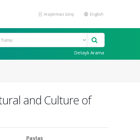
Araştırmacı Girişi
English
Detaylı Arama
ural and Culture of
Paylaş