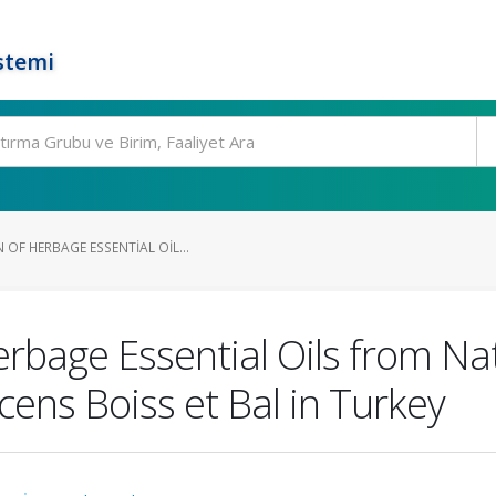
stemi
OF HERBAGE ESSENTIAL OIL...
rbage Essential Oils from Nat
ens Boiss et Bal in Turkey