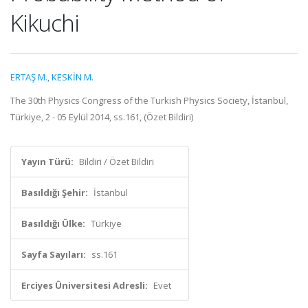
Kikuchi
ERTAŞ M.
,
KESKİN M.
The 30th Physics Congress of the Turkish Physics Society, İstanbul,
Türkiye, 2 - 05 Eylül 2014, ss.161, (Özet Bildiri)
Yayın Türü:
Bildiri / Özet Bildiri
Basıldığı Şehir:
İstanbul
Basıldığı Ülke:
Türkiye
Sayfa Sayıları:
ss.161
Erciyes Üniversitesi Adresli:
Evet