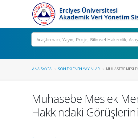
Erciyes Üniversitesi
Akademik Veri Yönetim Si
Ara
ANA SAYFA
SON EKLENEN YAYINLAR
MUHASEBE MESLEK
Muhasebe Meslek Mensu
Hakkındaki Görüşlerini