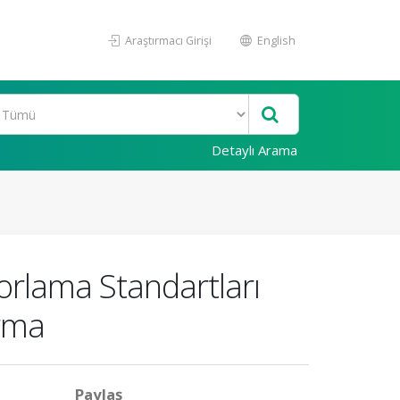
Araştırmacı Girişi
English
Detaylı Arama
rlama Standartları
ırma
Paylaş