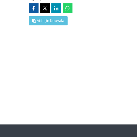
Atıf İçin Kopyala