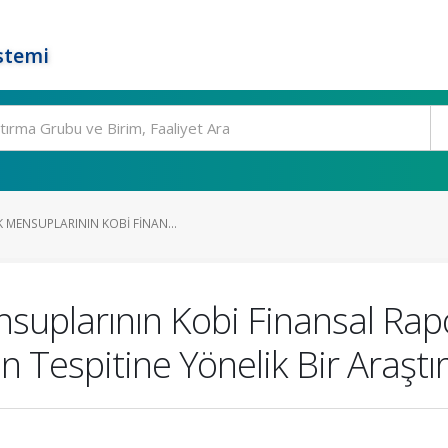
stemi
 MENSUPLARININ KOBI FINAN...
plarının Kobi Finansal Rapo
n Tespitine Yönelik Bir Araşt