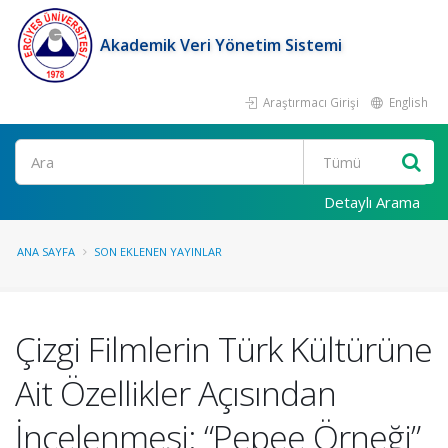
Akademik Veri Yönetim Sistemi
Araştırmacı Girişi
English
Ara
Detaylı Arama
ANA SAYFA
SON EKLENEN YAYINLAR
Çizgi Filmlerin Türk Kültürüne
Ait Özellikler Açısından
İncelenmesi: “Pepee Örneği”