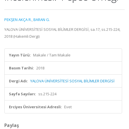
PEKŞEN AKÇA R.
,
BARAN G.
YALOVA ÜNİVERSİTESİ SOSYAL BİLİMLER DERGİSİ, sa.17, ss.215-224,
2018 (Hakemli Dergi)
Yayın Türü:
Makale / Tam Makale
Basım Tarihi:
2018
Dergi Adı:
YALOVA ÜNİVERSİTESİ SOSYAL BİLİMLER DERGİSİ
Sayfa Sayıları:
ss.215-224
Erciyes Üniversitesi Adresli:
Evet
Paylaş