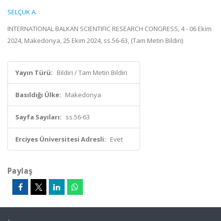
SELÇUK A.
INTERNATIONAL BALKAN SCIENTIFIC RESEARCH CONGRESS, 4 - 06 Ekim
2024, Makedonya, 25 Ekim 2024, ss.56-63, (Tam Metin Bildiri)
Yayın Türü:
Bildiri / Tam Metin Bildiri
Basıldığı Ülke:
Makedonya
Sayfa Sayıları:
ss.56-63
Erciyes Üniversitesi Adresli:
Evet
Paylaş