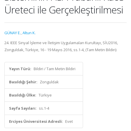
Üreteci ile Gerçekleştirilmesi
GÜNAY E.
,
Altun K.
24. IEEE Sinyal İşleme ve İletişim Uygulamaları Kurultayı, SİU2016,
Zonguldak, Türkiye, 16 - 19 Mayıs 2016, ss.1-4, (Tam Metin Bildiri)
Yayın Türü:
Bildiri / Tam Metin Bildiri
Basıldığı Şehir:
Zonguldak
Basıldığı Ülke:
Türkiye
Sayfa Sayıları:
ss.1-4
Erciyes Üniversitesi Adresli:
Evet